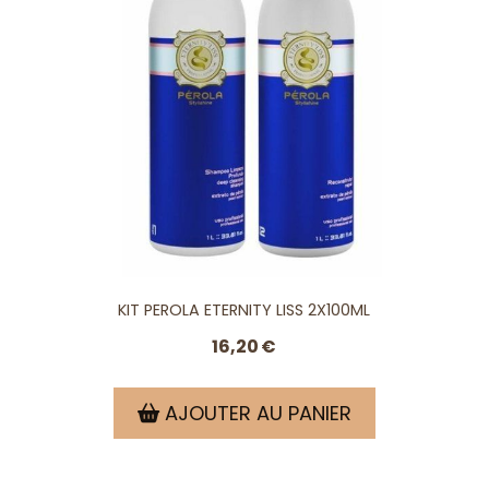
KIT PEROLA ETERNITY LISS 2X100ML
16,20
€
AJOUTER AU PANIER