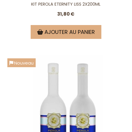
KIT PEROLA ETERNITY LISS 2X200ML
31,80
€
AJOUTER AU PANIER
Nouveau