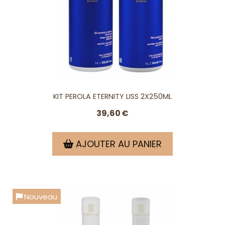
KIT PEROLA ETERNITY LISS 2X250ML
39,60
€
AJOUTER AU PANIER
Nouveau