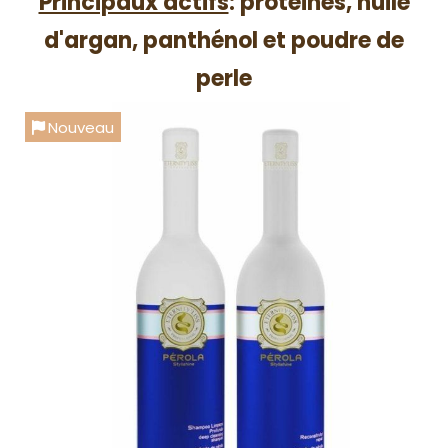
Principaux actifs
: protéines, huile
d'argan, panthénol et poudre de
perle
Nouveau