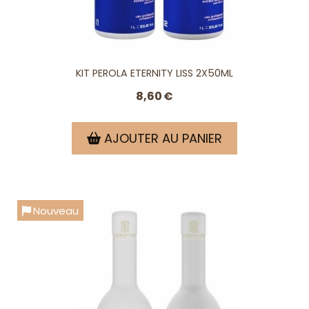
KIT PEROLA ETERNITY LISS 2X50ML
8,60
€
AJOUTER AU PANIER
Nouveau